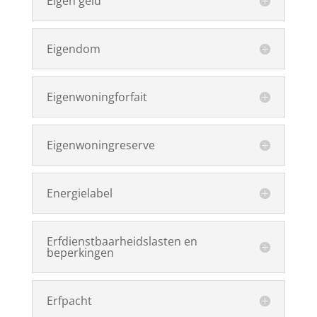
Eigen geld
Eigendom
Eigenwoningforfait
Eigenwoningreserve
Energielabel
Erfdienstbaarheidslasten en
beperkingen
Erfpacht