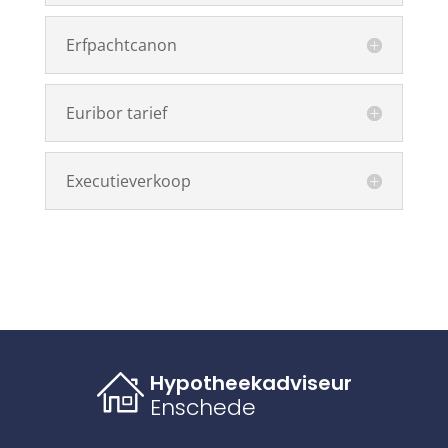
Erfpachtcanon
Euribor tarief
Executieverkoop
Hypotheekadviseur
Enschede