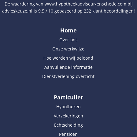
De waardering van
www.hypotheekadviseur-enschede.com
bij
advieskeuze.nl
is
9.5
/
10
gebaseerd op
232
klant beoordelingen!
Home
Over ons
Onze werkwijze
Hoe worden wij beloond
Aanvullende informatie
Dienstverlening overzicht
Particulier
Hypotheken
Verzekeringen
Echtscheiding
Pensioen