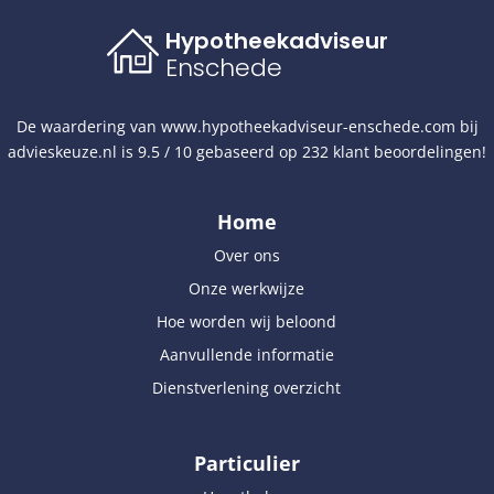
Hypotheekadviseur
Enschede
De waardering van
www.hypotheekadviseur-enschede.com
bij
advieskeuze.nl
is
9.5
/
10
gebaseerd op
232
klant beoordelingen!
Home
Over ons
Onze werkwijze
Hoe worden wij beloond
Aanvullende informatie
Dienstverlening overzicht
Particulier