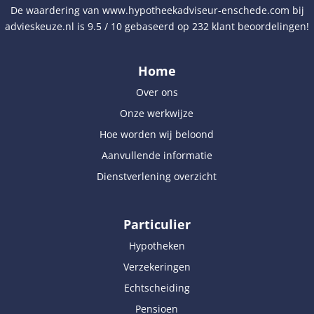
De waardering van
www.hypotheekadviseur-enschede.com
bij
advieskeuze.nl
is
9.5
/
10
gebaseerd op
232
klant beoordelingen!
Home
Over ons
Onze werkwijze
Hoe worden wij beloond
Aanvullende informatie
Dienstverlening overzicht
Particulier
Hypotheken
Verzekeringen
Echtscheiding
Pensioen