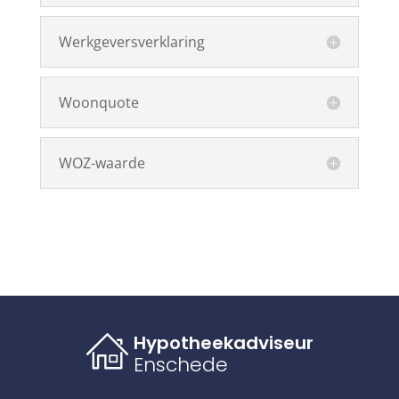
Werkgeversverklaring
Woonquote
WOZ-waarde
Hypotheekadviseur
Enschede