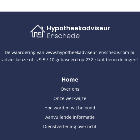
Hypotheekadviseur
Enschede
De waardering van
www.hypotheekadviseur-enschede.com
bij
advieskeuze.nl
is
9.5
/
10
gebaseerd op
232
klant beoordelingen!
Home
Over ons
Onze werkwijze
Hoe worden wij beloond
Aanvullende informatie
Dienstverlening overzicht